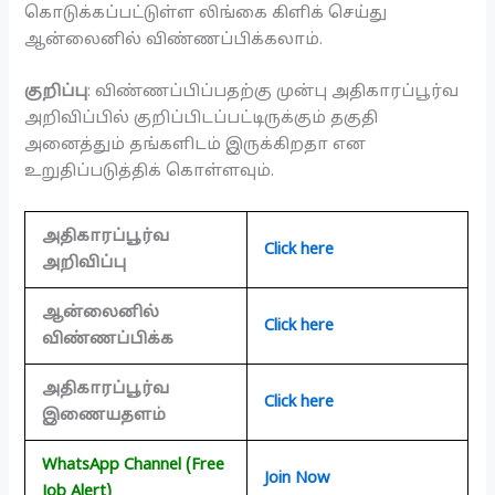
கொடுக்கப்பட்டுள்ள லிங்கை கிளிக் செய்து
ஆன்லைனில் விண்ணப்பிக்கலாம்.
குறிப்பு
: விண்ணப்பிப்பதற்கு முன்பு அதிகாரப்பூர்வ
அறிவிப்பில் குறிப்பிடப்பட்டிருக்கும் தகுதி
அனைத்தும் தங்களிடம் இருக்கிறதா என
உறுதிப்படுத்திக் கொள்ளவும்.
அதிகாரப்பூர்வ
Click here
அறிவிப்பு
ஆன்லைனில்
Click here
விண்ணப்பிக்க
அதிகாரப்பூர்வ
Click here
இணையதளம்
WhatsApp Channel (Free
Join Now
Job Alert)