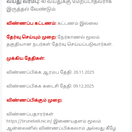
வயது வரம்பு:
40 வயதுக்கு மேற்படாதவராக
இருத்தல் வேண்டும்.
விண்ணப்ப கட்டணம்:
கட்டணம் இல்லை
தேர்வு செய்யும் முறை:
நேர்காணல் மூலம்
தகுதியான நபர்கள் தேர்வு செய்யப்படுவார்கள்.
முக்கிய தேதிகள்:
விண்ணப்பிக்க ஆரம்ப தேதி: 26.11.2025
விண்ணப்பிக்க கடைசி தேதி: 09.12.2025
விண்ணப்பிக்கும் முறை:
விண்ணப்பதாரர்கள்
https://tirunelveli.nic.in/ இணையதளம் மூலம்
ஆன்லைனில் விண்ணப்பிக்கலாம் அல்லது கீழே