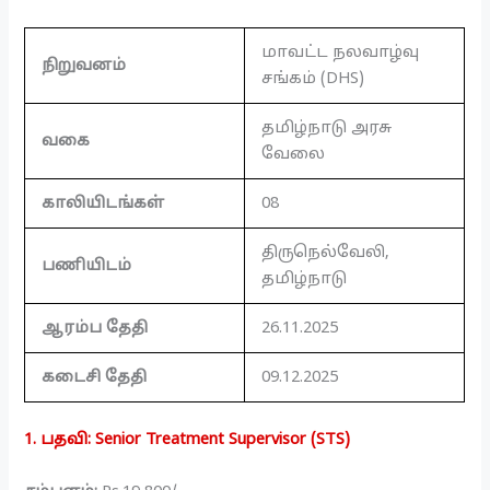
மாவட்ட நலவாழ்வு
நிறுவனம்
சங்கம் (DHS)
தமிழ்நாடு அரசு
வகை
வேலை
காலியிடங்கள்
08
திருநெல்வேலி,
பணியிடம்
தமிழ்நாடு
ஆரம்ப தேதி
26.11.2025
கடைசி தேதி
09.12.2025
1. பதவி: Senior Treatment Supervisor (STS)