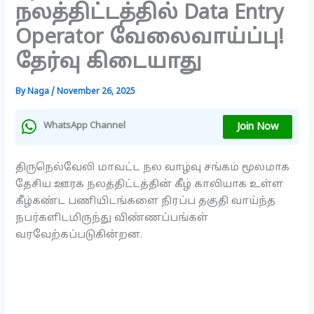
நலத்திட்டத்தில் Data Entry
Operator வேலைவாய்ப்பு!
தேர்வு கிடையாது
By
Naga
/
November 26, 2025
Join Now
WhatsApp Channel
திருநெல்வேலி மாவட்ட நல வாழ்வு சங்கம் மூலமாக
தேசிய ஊரக நலத்திட்டத்தின் கீழ் காலியாக உள்ள
கீழ்கண்ட பணியிடங்களை நிரப்ப தகுதி வாய்ந்த
நபர்களிடமிருந்து விண்ணப்பங்கள்
வரவேற்கப்படுகின்றன.