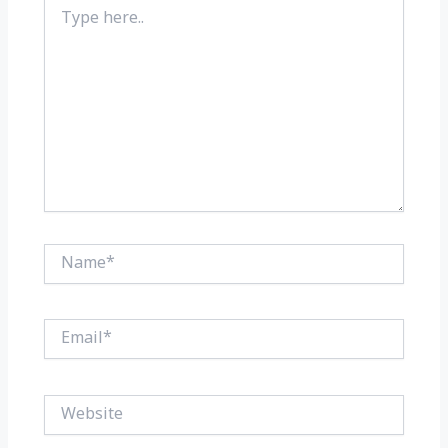
Type
here..
Name*
Email*
Website