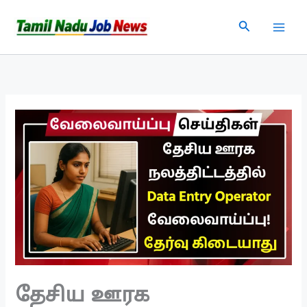
Skip
Search
to
content
தேசிய ஊரக