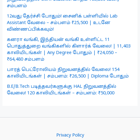
சம்பளம்
12வது தேர்ச்சி போதும்! சைனிக் பள்ளியில் Lab
Assistant வேலை – சம்பளம் ₹25,500 | உடனே
விண்ணப்பிக்கவும்!
கனரா வங்கி, இந்தியன் வங்கி உள்ளிட்ட 11
பொதுத்துறை வங்கிகளில் கிளார்க் வேலை! | 11,403
காலியிடங்கள் | Any Degree போதும் | ₹24,050 –
₹64,480 சம்பளம்
பாரத் பெட்ரோலியம் நிறுவனத்தில் வேலை! 154
காலியிடங்கள் | சம்பளம்: ₹26,500 | Diploma போதும்
B.E/B.Tech படித்தவர்களுக்கு HAL நிறுவனத்தில்
வேலை! 120 காலியிடங்கள் – சம்பளம்: ₹50,000
Privacy Policy