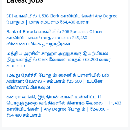
Latest Jobs
SBI வங்கியில் 1,538 Clerk காலியிடங்கள்! Any Degree
போதும் | மாத சம்பளம் ₹64,480 வரை!
Bank of Baroda வங்கியில் 206 Specialist Officer
காலியிடங்கள்! மாத சம்பளம் ₹48,480 –
விண்ணப்பிக்க தவறாதீர்கள்
மத்திய அரசின் சாஹா அணுக்கரு இயற்பியல்
நிறுவனத்தில் Clerk வேலை! மாதம் ₹63,200 வரை
சம்பளம்
12வது தேர்ச்சி போதும்! சைனிக் பள்ளியில் Lab
Assistant வேலை – சம்பளம் ₹25,500 | உடனே
விண்ணப்பிக்கவும்!
கனரா வங்கி, இந்தியன் வங்கி உள்ளிட்ட 11
பொதுத்துறை வங்கிகளில் கிளார்க் வேலை! | 11,403
காலியிடங்கள் | Any Degree போதும் | ₹24,050 –
₹64,480 சம்பளம்