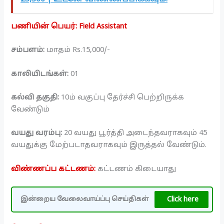
பணியின் பெயர்: Field Assistant
சம்பளம்:
மாதம் Rs.15,000/-
காலியிடங்கள்:
01
கல்வி தகுதி:
10ம் வகுப்பு தேர்ச்சி பெற்றிருக்க
வேண்டும்
வயது வரம்பு:
20 வயது பூர்த்தி அடைந்தவராகவும் 45
வயதுக்கு மேற்படாதவராகவும் இருத்தல் வேண்டும்.
விண்ணப்ப கட்டணம்:
கட்டணம் கிடையாது
Click here
இன்றைய வேலைவாய்ப்பு செய்திகள்