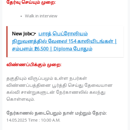
தேர்வு செய்யும் முறை:
Walk in interview
New Job👉
பாரத் பெட்ரோலியம்
நிறுவனத்தில் வேலை! 154 காலியிடங்கள் |
சம்பளம்: ₹26,500 | Diploma போதும்
விண்ணப்பிக்கும் முறை:
தகுதியும் விருப்பமும் உள்ள நபர்கள்
விண்ணப்பத்தினை பூர்த்தி செய்து தேவையான
கல்வி சான்றுகளுடன் நேர்காணலில் கலந்து
கொள்ளவும்.
நேர்காணல் நடைபெறும் நாள் மற்றும் நேரம்:
14.05.2025 Time : 10.00 A.M.