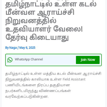
தமிழ்நாட்டில் உள்ள கடல்
மீன்வள ஆராய்ச்சி
நிறுவனத்தில்
உதவியாளர் வேலை!
தேர்வு கிடையாது
By
Naga
/
May 6, 2025
Join Now
WhatsApp Channel
தமிழ்நாட்டில் உள்ள மத்திய கடல் மீன்வள ஆராய்ச்சி
நிறுவனத்தில் காலியாக உள்ள Field Assistant
பணியிடங்களை நிரப்ப தகுதியான
நபர்களிடமிருந்து விண்ணப்பங்கள்
வரவேற்கப்படுகின்றன.