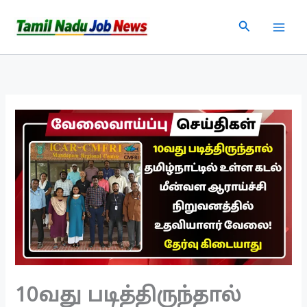
Skip
Search
to
content
10வது படித்திருந்தால்