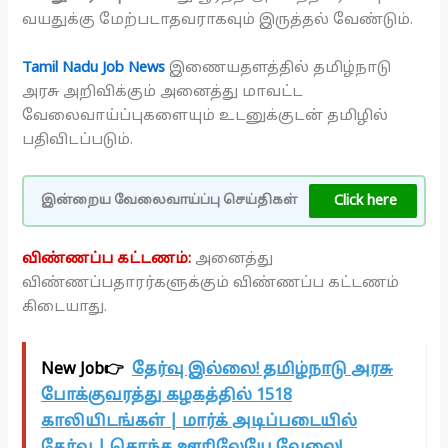
வயதுக்கு மேற்படாதவராகவும் இருத்தல் வேண்டும்.
Tamil Nadu Job News
இணையதளத்தில் தமிழ்நாடு
அரசு அறிவிக்கும் அனைத்து மாவட்ட
வேலைவாய்ப்புகளையும் உடனுக்குடன் தமிழில்
பதிவிடப்படும்.
Click here
இன்றைய வேலைவாய்ப்பு செய்திகள்
விண்ணப்ப கட்டணம்:
அனைத்து
விண்ணப்பதாரர்களுக்கும் விண்ணப்ப கட்டணம்
கிடையாது.
New Job👉
தேர்வு இல்லை! தமிழ்நாடு அரசு
போக்குவரத்து கழகத்தில் 1518
காலியிடங்கள் | மார்க் அடிப்படையில்
தேர்வு | சொந்த ஊரிலேயே வேலை!