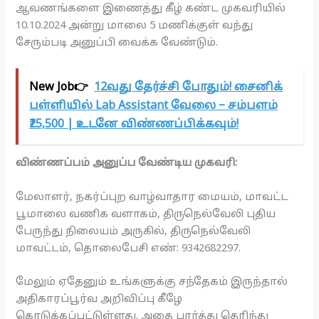
ஆவணங்களை இணைத்து கீழ் கண்ட முகவரியில்
10.10.2024 அன்று மாலை 5 மணிக்குள் வந்து
சேரும்படி அனுப்பி வைக்க வேண்டும்.
New Job👉
12வது தேர்ச்சி போதும்! சைனிக்
பள்ளியில் Lab Assistant வேலை – சம்பளம்
₹25,500 | உடனே விண்ணப்பிக்கவும்!
விண்ணப்பம் அனுப்ப வேண்டிய முகவரி:
மேலாளர், நகர்ப்புற வாழ்வாதார மையம், மாவட்ட
பூமாலை வணிக வளாகம், திருநெல்வேலி புதிய
பேருந்து நிலையம் அருகில், திருநெல்வேலி
மாவட்டம், தொலைபேசி எண்: 9342682297.
மேலும் ஏதேனும் உங்களுக்கு சந்தேகம் இருந்தால்
அதிகாரப்பூர்வ அறிவிப்பு கீழே
கொடுக்கப்பட்டுள்ளது. அதை பார்த்து தெரிந்து