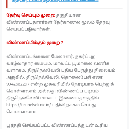
தேர்வு செய்யும் முறை:
தகுதியான
விண்ணப்பதாரர்கள் நேர்காணல் மூலம் தேர்வு
செய்யப்படுவார்கள்.
விண்ணப்பிக்கும் முறை ?
விண்ணப்பங்களை மேலாளர், நகர்ப்புற
வாழ்வாதார மையம், மாவட்ட பூமாலை வணிக
வளாகம், திருநெல்வேலி புதிய பேருந்து நிலையம்
அருகில், திருநெல்வேலி, தொலைபேசி எண்:
9342682297 என்ற முகவரியில் நேரடியாக பெற்றுக்
கொள்ளலாம் அல்லது விண்ணப்ப படிவம்
திருநெல்வேலி மாவட்ட இணையதளத்தில்
https://tirunelveli.nic.in/ பதிவிறக்கம் செய்து
கொள்ளலாம்.
பூர்த்தி செய்யப்பட்ட விண்ணப்பத்துடன் உரிய