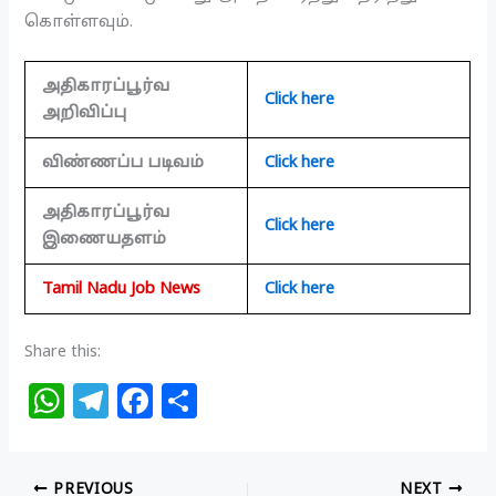
கொள்ளவும்.
அதிகாரப்பூர்வ
Click here
அறிவிப்பு
விண்ணப்ப படிவம்
Click here
அதிகாரப்பூர்வ
Click here
இணையதளம்
Tamil Nadu Job News
Click here
Share this:
W
T
F
S
h
el
a
h
at
e
c
ar
PREVIOUS
NEXT