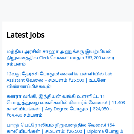
Latest Jobs
மத்திய அரசின் சாஹா அணுக்கரு இயற்பியல்
நிறுவனத்தில் Clerk வேலை! மாதம் ₹63,200 வரை
சம்பளம்
12வது தேர்ச்சி போதும்! சைனிக் பள்ளியில் Lab
Assistant வேலை – சம்பளம் ₹25,500 | உடனே
விண்ணப்பிக்கவும்!
கனரா வங்கி, இந்தியன் வங்கி உள்ளிட்ட 11
பொதுத்துறை வங்கிகளில் கிளார்க் வேலை! | 11,403
காலியிடங்கள் | Any Degree போதும் | ₹24,050 –
₹64,480 சம்பளம்
பாரத் பெட்ரோலியம் நிறுவனத்தில் வேலை! 154
காலியிடங்கள் | சம்பளம்: ₹26,500 | Diploma போதும்