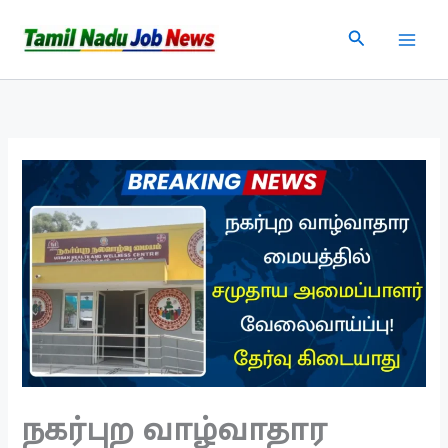
Skip
Search
to
content
நகர்புற வாழ்வாதார