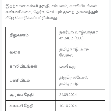
இதற்கான கல்வி தகுதி, சம்பளம், காலியிடங்கள்
எண்ணிக்கை, தேர்வு செய்யும் முறை அனைத்தும்
கீழே கொடுக்கப்பட்டுள்ளது.
நகர்புற வாழ்வாதார
நிறுவனம்
மையம் (CLC)
தமிழ்நாடு அரசு
வகை
வேலை
காலியிடங்கள்
பல்வேறு
திருநெல்வேலி,
பணியிடம்
தமிழ்நாடு
ஆரம்ப தேதி
24.09.2024
கடைசி தேதி
10.10.2024