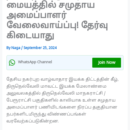
மையத்தில் சமுதாய
அமைப்பாளர்
வேலைவாய்ப்பு! தேர்வு
கிடையாது
By
Naga
/
September 25, 2024
Join Now
WhatsApp Channel
தேசிய நகர்புற வாழ்வாதார இயக்க திட்டத்தின் கீழ்,
திருநெல்வேலி மாவட்ட இயக்க மேலாண்மை
அலுவலகத்தில் திருநெல்வேலி மாநகராட்சி /
பேரூராட்சி பகுதிகளில் காலியாக உள்ள சமுதாய
அமைப்பாளர் பணியிடங்களை நிரப்ப தகுதியான
நபர்களிடமிருந்து விண்ணப்பங்கள்
வரவேற்கப்படுகின்றன.