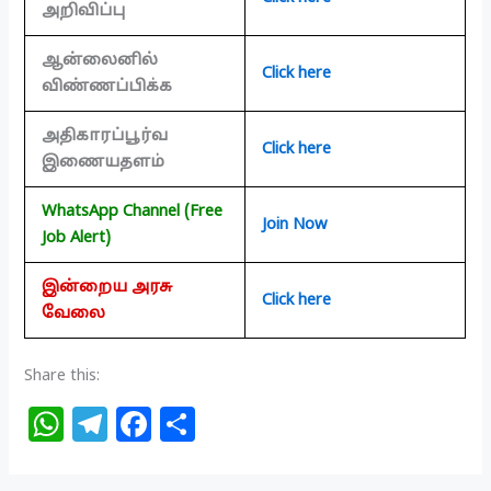
அறிவிப்பு
ஆன்லைனில்
Click here
விண்ணப்பிக்க
அதிகாரப்பூர்வ
Click here
இணையதளம்
WhatsApp Channel (Free
Join Now
Job Alert)
இன்றைய அரசு
Click here
வேலை
Share this:
W
T
F
S
h
el
a
h