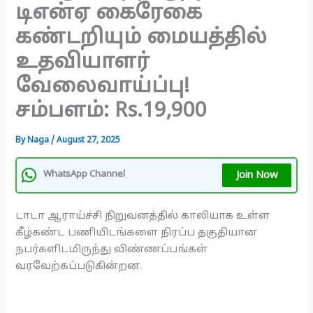
டிஎன்ஏ கைரேகை
கண்டறியும் மையத்தில்
உதவியாளர்
வேலைவாய்ப்பு!
சம்பளம்: Rs.19,900
By
Naga
/
August 27, 2025
Join Now
WhatsApp Channel
டாடா ஆராய்ச்சி நிறுவனத்தில் காலியாக உள்ள
கீழ்கண்ட பணியிடங்களை நிரப்ப தகுதியான
நபர்களிடமிருந்து விண்ணப்பங்கள்
வரவேற்கப்படுகின்றன.