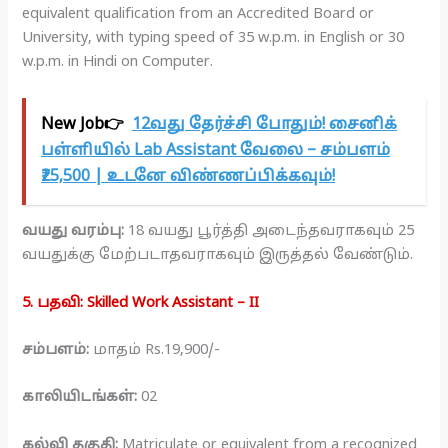
equivalent qualification from an Accredited Board or
University, with typing speed of 35 w.p.m. in English or 30
w.p.m. in Hindi on Computer.
New Job👉
12வது தேர்ச்சி போதும்! சைனிக்
பள்ளியில் Lab Assistant வேலை – சம்பளம்
₹25,500 | உடனே விண்ணப்பிக்கவும்!
வயது வரம்பு:
18 வயது பூர்த்தி அடைந்தவராகவும் 25
வயதுக்கு மேற்படாதவராகவும் இருத்தல் வேண்டும்.
5. பதவி: Skilled Work Assistant – II
சம்பளம்:
மாதம் Rs.19,900/-
காலியிடங்கள்:
02
கல்வி தகுதி:
Matriculate or equivalent from a recognized