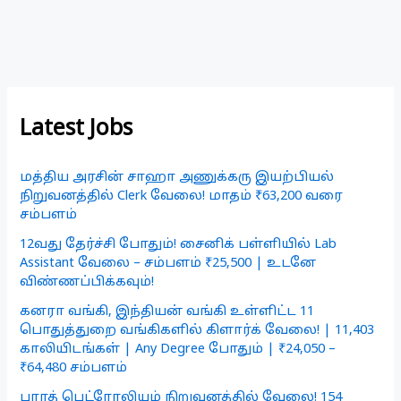
Latest Jobs
மத்திய அரசின் சாஹா அணுக்கரு இயற்பியல்
நிறுவனத்தில் Clerk வேலை! மாதம் ₹63,200 வரை
சம்பளம்
12வது தேர்ச்சி போதும்! சைனிக் பள்ளியில் Lab
Assistant வேலை – சம்பளம் ₹25,500 | உடனே
விண்ணப்பிக்கவும்!
கனரா வங்கி, இந்தியன் வங்கி உள்ளிட்ட 11
பொதுத்துறை வங்கிகளில் கிளார்க் வேலை! | 11,403
காலியிடங்கள் | Any Degree போதும் | ₹24,050 –
₹64,480 சம்பளம்
பாரத் பெட்ரோலியம் நிறுவனத்தில் வேலை! 154