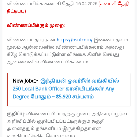
விண்ணப்பிக்க கடைசி தேதி: 16.04.2026
(கடைசி தேதி
நீட்டிப்பு)
விண்ணப்பிக்கும் முறை:
விண்ணப்பதாரர்கள்
https://bsnl.co.in/
இணையதளம்
மூலம் ஆன்லைனில் விண்ணப்பிக்கலாம் அல்லது
கீழே கொடுக்கப்பட்டுள்ள லிங்கை கிளிக் செய்து
ஆன்லைனில் விண்ணப்பிக்கலாம்.
New Job👉
இந்தியன் ஓவர்சீஸ் வங்கியில்
250 Local Bank Officer காலியிடங்கள்! Any
Degree போதும் – ₹85,920 சம்பளம்
குறிப்பு
: விண்ணப்பிப்பதற்கு முன்பு அதிகாரப்பூர்வ
அறிவிப்பில் குறிப்பிடப்பட்டிருக்கும் தகுதி
அனைத்தும் தங்களிடம் இருக்கிறதா என
உறுதிப்படுத்திக் கொள்ளவும்.