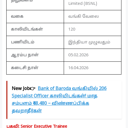
நிறுவனம்
Limited (BSNL)
வகை
வங்கி வேலை
காலியிடங்கள்
120
பணியிடம்
இந்தியா முழுவதும்
ஆரம்ப நாள்
05.02.2026
கடைசி நாள்
16.04.2026
New Job👉
Bank of Baroda வங்கியில் 206
Specialist Officer காலியிடங்கள்! மாத
சம்பளம் ₹48,480 – விண்ணப்பிக்க
தவறாதீர்கள்
பதவி: Senior Executive Trainee