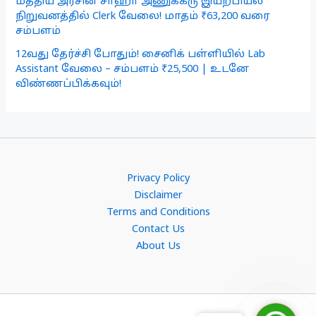
மத்திய அரசின் சாஹா அணுக்கரு இயற்பியல்
நிறுவனத்தில் Clerk வேலை! மாதம் ₹63,200 வரை
சம்பளம்
12வது தேர்ச்சி போதும்! சைனிக் பள்ளியில் Lab
Assistant வேலை – சம்பளம் ₹25,500 | உடனே
விண்ணப்பிக்கவும்!
Privacy Policy
Disclaimer
Terms and Conditions
Contact Us
About Us