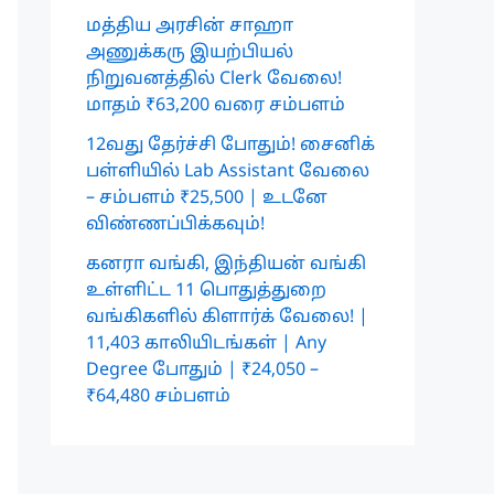
மத்திய அரசின் சாஹா
அணுக்கரு இயற்பியல்
நிறுவனத்தில் Clerk வேலை!
மாதம் ₹63,200 வரை சம்பளம்
12வது தேர்ச்சி போதும்! சைனிக்
பள்ளியில் Lab Assistant வேலை
– சம்பளம் ₹25,500 | உடனே
விண்ணப்பிக்கவும்!
கனரா வங்கி, இந்தியன் வங்கி
உள்ளிட்ட 11 பொதுத்துறை
வங்கிகளில் கிளார்க் வேலை! |
11,403 காலியிடங்கள் | Any
Degree போதும் | ₹24,050 –
₹64,480 சம்பளம்