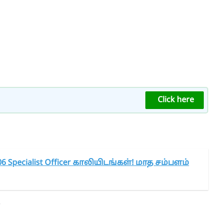
Click here
6 Specialist Officer காலியிடங்கள்! மாத சம்பளம்
e