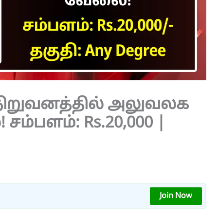
் நிறுவனத்தில் அலுவலக
ம்பளம்: Rs.20,000 |
Join Now