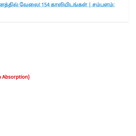
னத்தில் வேலை! 154 காலியிடங்கள் | சம்பளம்:
n Absorption)