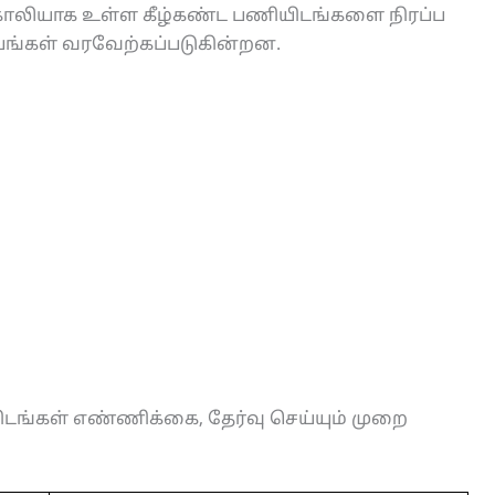
ல் காலியாக உள்ள கீழ்கண்ட பணியிடங்களை நிரப்ப
பங்கள் வரவேற்கப்படுகின்றன.
ிடங்கள் எண்ணிக்கை, தேர்வு செய்யும் முறை