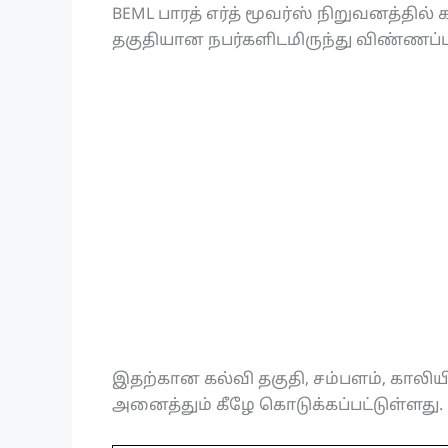
BEML பாரத் எர்த் மூவர்ஸ் நிறுவனத்தி
தகுதியான நபர்களிடமிருந்து விண்ணப்
இதற்கான கல்வி தகுதி, சம்பளம், காலிய
அனைத்தும் கீழே கொடுக்கப்பட்டுள்ளது.