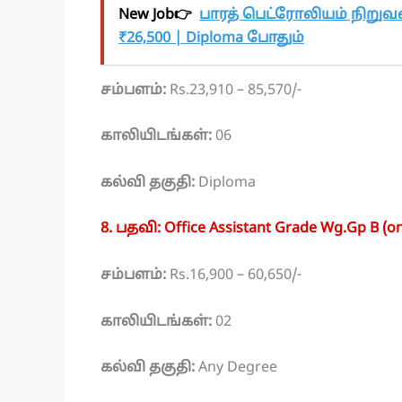
New Job👉
பாரத் பெட்ரோலியம் நிறுவ
₹26,500 | Diploma போதும்
சம்பளம்:
Rs.23,910 – 85,570/-
காலியிடங்கள்:
06
கல்வி தகுதி:
Diploma
8. பதவி: Office Assistant Grade Wg.Gp B (o
சம்பளம்:
Rs.16,900 – 60,650/-
காலியிடங்கள்:
02
கல்வி தகுதி:
Any Degree