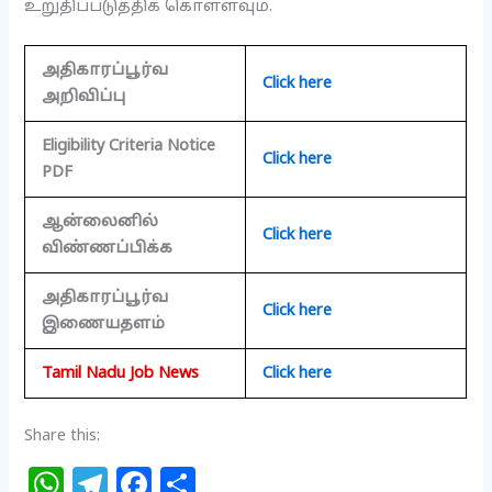
உறுதிப்படுத்திக் கொள்ளவும்.
அதிகாரப்பூர்வ
Click here
அறிவிப்பு
Eligibility Criteria Notice
Click here
PDF
ஆன்லைனில்
Click here
விண்ணப்பிக்க
அதிகாரப்பூர்வ
Click here
இணையதளம்
Tamil Nadu Job News
Click here
Share this:
W
T
F
S