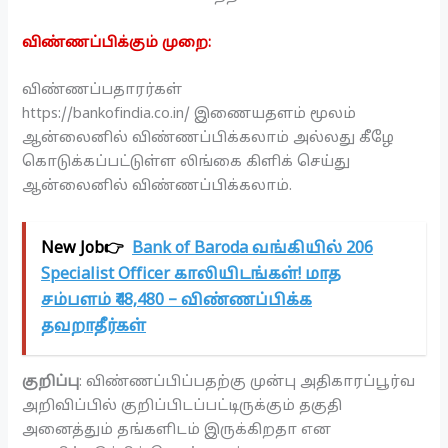
விண்ணப்பிக்கும் முறை:
விண்ணப்பதாரர்கள்
https://bankofindia.co.in/ இணையதளம் மூலம்
ஆன்லைனில் விண்ணப்பிக்கலாம் அல்லது கீழே
கொடுக்கப்பட்டுள்ள லிங்கை கிளிக் செய்து
ஆன்லைனில் விண்ணப்பிக்கலாம்.
New Job👉
Bank of Baroda வங்கியில் 206
Specialist Officer காலியிடங்கள்! மாத
சம்பளம் ₹48,480 – விண்ணப்பிக்க
தவறாதீர்கள்
குறிப்பு
: விண்ணப்பிப்பதற்கு முன்பு அதிகாரப்பூர்வ
அறிவிப்பில் குறிப்பிடப்பட்டிருக்கும் தகுதி
அனைத்தும் தங்களிடம் இருக்கிறதா என