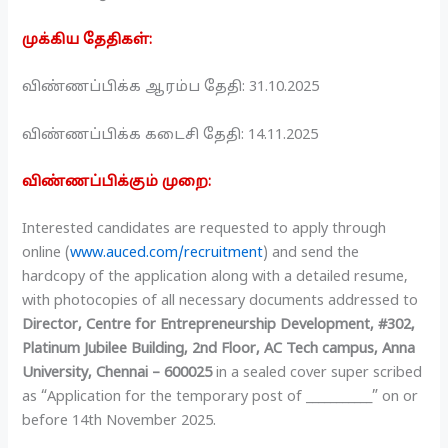
முக்கிய தேதிகள்:
விண்ணப்பிக்க ஆரம்ப தேதி: 31.10.2025
விண்ணப்பிக்க கடைசி தேதி: 14.11.2025
விண்ணப்பிக்கும் முறை:
Interested candidates are requested to apply through
online (
www.auced.com/recruitment
) and send the
hardcopy of the application along with a detailed resume,
with photocopies of all necessary documents addressed to
Director, Centre for Entrepreneurship Development, #302,
Platinum Jubilee Building, 2nd Floor, AC Tech campus, Anna
University, Chennai – 600025
in a sealed cover super scribed
as “Application for the temporary post of ___________” on or
before 14th November 2025.