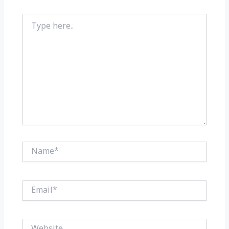
Type
here..
Name*
Email*
Website