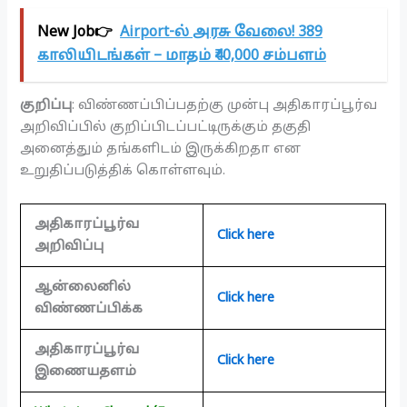
New Job👉
Airport-ல் அரசு வேலை! 389
காலியிடங்கள் – மாதம் ₹40,000 சம்பளம்
குறிப்பு
: விண்ணப்பிப்பதற்கு முன்பு அதிகாரப்பூர்வ
அறிவிப்பில் குறிப்பிடப்பட்டிருக்கும் தகுதி
அனைத்தும் தங்களிடம் இருக்கிறதா என
உறுதிப்படுத்திக் கொள்ளவும்.
அதிகாரப்பூர்வ
Click here
அறிவிப்பு
ஆன்லைனில்
Click here
விண்ணப்பிக்க
அதிகாரப்பூர்வ
Click here
இணையதளம்