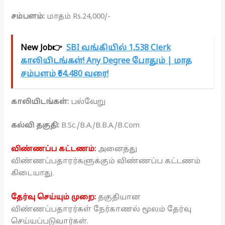
சம்பளம்:
மாதம் Rs.24,000/-
New Job👉
SBI வங்கியில் 1,538 Clerk
காலியிடங்கள்! Any Degree போதும் | மாத
சம்பளம் ₹64,480 வரை!
காலியிடங்கள்:
பல்வேறு
கல்வி தகுதி:
B.Sc./B.A./B.B.A./B.Com
விண்ணப்ப கட்டணம்:
அனைத்து
விண்ணப்பதாரர்களுக்கும் விண்ணப்ப கட்டணம்
கிடையாது.
தேர்வு செய்யும் முறை:
தகுதியான
விண்ணப்பதாரர்கள் நேர்காணல் மூலம் தேர்வு
செய்யப்படுவார்கள்.