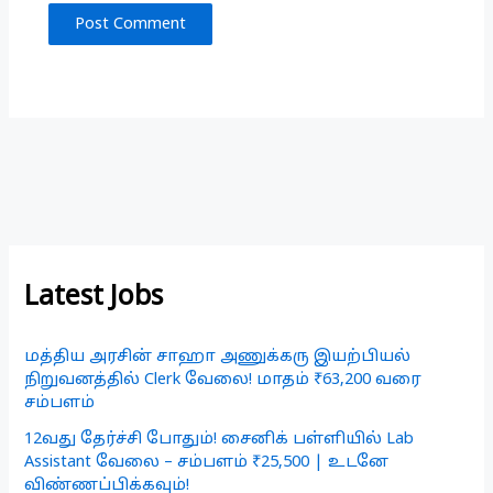
Latest Jobs
மத்திய அரசின் சாஹா அணுக்கரு இயற்பியல்
நிறுவனத்தில் Clerk வேலை! மாதம் ₹63,200 வரை
சம்பளம்
12வது தேர்ச்சி போதும்! சைனிக் பள்ளியில் Lab
Assistant வேலை – சம்பளம் ₹25,500 | உடனே
விண்ணப்பிக்கவும்!