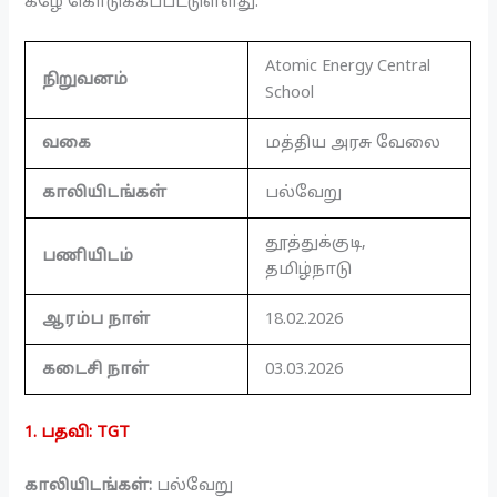
கீழே கொடுக்கப்பட்டுள்ளது.
Atomic Energy Central
நிறுவனம்
School
வகை
மத்திய அரசு வேலை
காலியிடங்கள்
பல்வேறு
தூத்துக்குடி,
பணியிடம்
தமிழ்நாடு
ஆரம்ப நாள்
18.02.2026
கடைசி நாள்
03.03.2026
1. பதவி: TGT
காலியிடங்கள்:
பல்வேறு