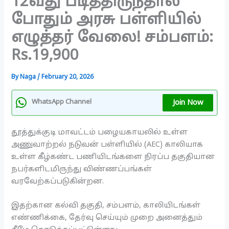
12வது படித்திருந்தால்
போதும் அரசு பள்ளியில்
எழுத்தர் வேலை! சம்பளம்:
Rs.19,900
By
Naga
/
February 20, 2026
Join Now
WhatsApp Channel
தூத்துக்குடி மாவட்டம் பழையகாயலில் உள்ள
அணுவாற்றல் நடுவன் பள்ளியில் (AEC) காலியாக
உள்ள கீழ்கண்ட பணியிடங்களை நிரப்ப தகுதியான
நபர்களிடமிருந்து விண்ணப்பங்கள்
வரவேற்கப்படுகின்றன.
இதற்கான கல்வி தகுதி, சம்பளம், காலியிடங்கள்
எண்ணிக்கை, தேர்வு செய்யும் முறை அனைத்தும்