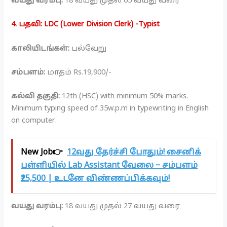
வயது வரம்பு:
18 வயது முதல் 65 வயது வரை
4. பதவி: LDC (Lower Division Clerk) -Typist
காலியிடங்கள்:
பல்வேறு
சம்பளம்:
மாதம் Rs.19,900/-
கல்வி தகுதி:
12th (HSC) with minimum 50% marks.
Minimum typing speed of 35w.p.m in typewriting in English
on computer.
New Job👉
12வது தேர்ச்சி போதும்! சைனிக்
பள்ளியில் Lab Assistant வேலை – சம்பளம்
₹25,500 | உடனே விண்ணப்பிக்கவும்!
வயது வரம்பு:
18 வயது முதல் 27 வயது வரை