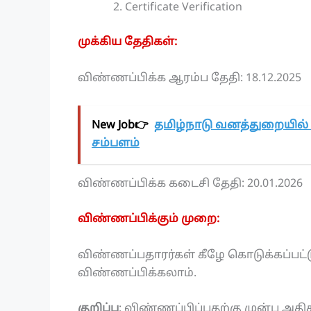
Certificate Verification
முக்கிய தேதிகள்:
விண்ணப்பிக்க ஆரம்ப தேதி: 18.12.2025
New Job👉
தமிழ்நாடு வனத்துறையில் 
சம்பளம்
விண்ணப்பிக்க கடைசி தேதி: 20.01.2026
விண்ணப்பிக்கும் முறை:
விண்ணப்பதாரர்கள் கீழே கொடுக்கப்பட்
விண்ணப்பிக்கலாம்.
குறிப்பு
: விண்ணப்பிப்பதற்கு முன்பு அதிகா