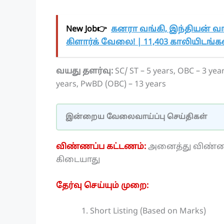
New Job👉
கனரா வங்கி, இந்தியன் வங
கிளார்க் வேலை! | 11,403 காலியிடங்கள்
வயது தளர்வு:
SC/ ST – 5 years, OBC – 3 ye
years, PwBD (OBC) – 13 years
இன்றைய வேலைவாய்ப்பு செய்திகள்
விண்ணப்ப கட்டணம்:
அனைத்து விண்ணப
கிடையாது
தேர்வு செய்யும் முறை:
Short Listing (Based on Marks)