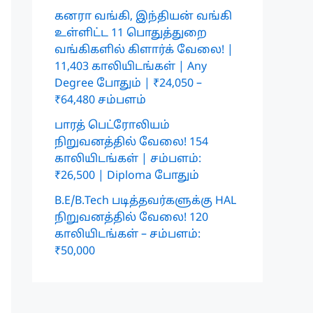
கனரா வங்கி, இந்தியன் வங்கி
உள்ளிட்ட 11 பொதுத்துறை
வங்கிகளில் கிளார்க் வேலை! |
11,403 காலியிடங்கள் | Any
Degree போதும் | ₹24,050 –
₹64,480 சம்பளம்
பாரத் பெட்ரோலியம்
நிறுவனத்தில் வேலை! 154
காலியிடங்கள் | சம்பளம்:
₹26,500 | Diploma போதும்
B.E/B.Tech படித்தவர்களுக்கு HAL
நிறுவனத்தில் வேலை! 120
காலியிடங்கள் – சம்பளம்:
₹50,000