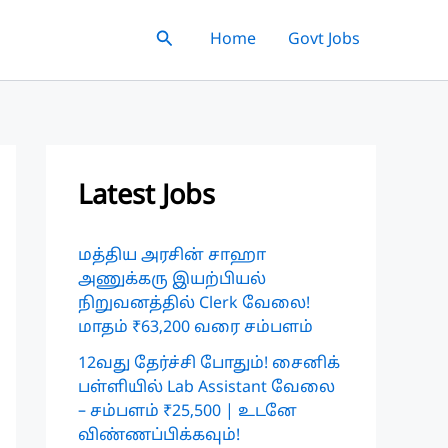
Search
Home
Govt Jobs
Latest Jobs
மத்திய அரசின் சாஹா
அணுக்கரு இயற்பியல்
நிறுவனத்தில் Clerk வேலை!
மாதம் ₹63,200 வரை சம்பளம்
12வது தேர்ச்சி போதும்! சைனிக்
பள்ளியில் Lab Assistant வேலை
– சம்பளம் ₹25,500 | உடனே
விண்ணப்பிக்கவும்!