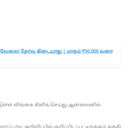
வேலை! தேர்வு கிடையாது | மாதம் ₹50,000 வரை
டுள்ள லிங்கை கிளிக் செய்து ஆன்லைனில்
ரப்பூர்வ அறிவிப்பில் குறிப்பிடப்பட்டிருக்கும் தகுதி