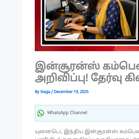
இன்சூரன்ஸ் கம்பென
அறிவிப்பு! தேர்வு 
By
Naga
/
December 19, 2025
WhatsApp Channel
யுனைடெட் இந்திய இன்சூரன்ஸ் கம்பெனி