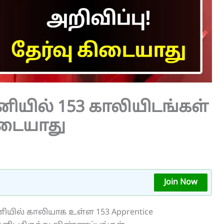
ியில் 153 காலியிடங்கள்
கிடையாது
Join Now
யில் காலியாக உள்ள 153 Apprentice