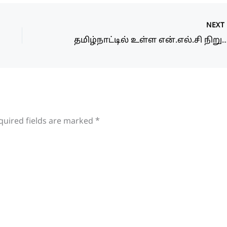
NEX
தமிழ்நாட்டில் உள்ள என்.எல்.சி நிறுவனத்தில் 575 காலியிடங்கள் அறிவிப
quired fields are marked
*