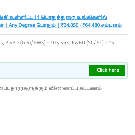
்கி உள்ளிட்ட 11 பொதுத்துறை வங்கிகளில்
 | Any Degree போதும் | ₹24,050 - ₹64,480 சம்பளம்
ars, PwBD (Gen/ EWS) – 10 years, PwBD (SC/ ST) – 15
Click here
்பதாரர்களுக்கும் விண்ணப்ப கட்டணம்