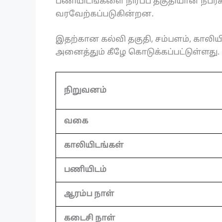
பணியிடங்களை நிரப்ப தகுதியான நபர்க
வரவேற்கப்படுகின்றன.
இதற்கான கல்வி தகுதி, சம்பளம், காலிய
அனைத்தும் கீழே கொடுக்கப்பட்டுள்ளது.
நிறுவனம்
வகை
காலியிடங்கள்
பணியிடம்
ஆரம்ப நாள்
கடைசி நாள்