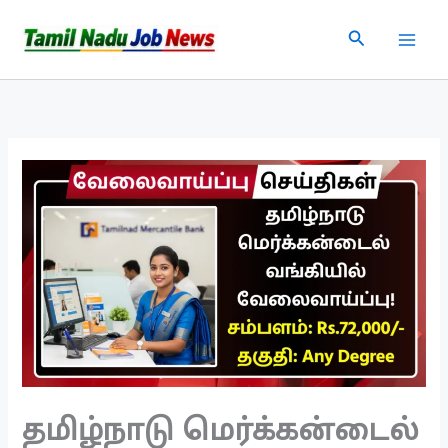
Skip
Search
to
content
தமிழ்நாடு மெர்க்கன்டைல்