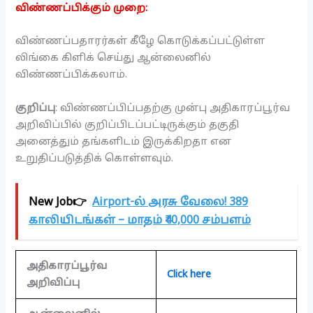
விண்ணப்பிக்கும் முறை:
விண்ணப்பதாரர்கள் கீழே கொடுக்கப்பட்டுள்ள
லிங்கை கிளிக் செய்து ஆன்லைனில்
விண்ணப்பிக்கலாம்.
குறிப்பு
: விண்ணப்பிப்பதற்கு முன்பு அதிகாரப்பூர்வ
அறிவிப்பில் குறிப்பிடப்பட்டிருக்கும் தகுதி
அனைத்தும் தங்களிடம் இருக்கிறதா என
உறுதிப்படுத்திக் கொள்ளவும்.
New Job👉
Airport-ல் அரசு வேலை! 389
காலியிடங்கள் – மாதம் ₹40,000 சம்பளம்
அதிகாரப்பூர்வ
Click here
அறிவிப்பு