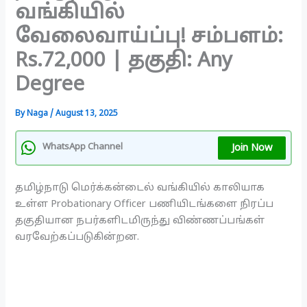
​​வங்கியில்
வேலைவாய்ப்பு! சம்பளம்:
Rs.72,000 | தகுதி: Any
Degree
By
Naga
/
August 13, 2025
Join Now
WhatsApp Channel
தமிழ்நாடு
மெர்க்கன்டைல்
​​வங்கியில் காலியாக
உள்ள Probationary Officer பணியிடங்களை நிரப்ப
தகுதியான நபர்களிடமிருந்து விண்ணப்பங்கள்
வரவேற்கப்படுகின்றன.