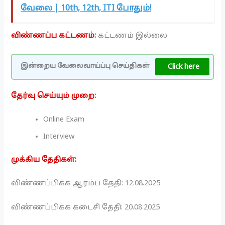
வேலை | 10th, 12th, ITI போதும்!
விண்ணப்ப கட்டணம்:
கட்டணம் இல்லை
Click here
இன்றைய வேலைவாய்ப்பு செய்திகள்
தேர்வு செய்யும் முறை:
Online Exam
Interview
முக்கிய தேதிகள்:
விண்ணப்பிக்க ஆரம்ப தேதி: 12.08.2025
விண்ணப்பிக்க கடைசி தேதி: 20.08.2025