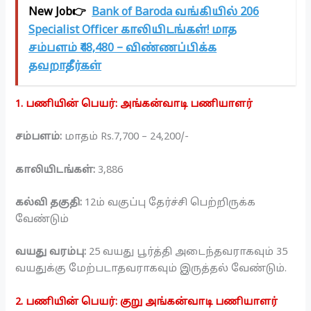
New Job👉
Bank of Baroda வங்கியில் 206
Specialist Officer காலியிடங்கள்! மாத
சம்பளம் ₹48,480 – விண்ணப்பிக்க
தவறாதீர்கள்
1. பணியின் பெயர்: அங்கன்வாடி பணியாளர்
சம்பளம்:
மாதம் Rs.7,700 – 24,200/-
காலியிடங்கள்:
3,886
கல்வி தகுதி:
12ம் வகுப்பு தேர்ச்சி பெற்றிருக்க
வேண்டும்
வயது வரம்பு:
25 வயது பூர்த்தி அடைந்தவராகவும் 35
வயதுக்கு மேற்படாதவராகவும் இருத்தல் வேண்டும்.
2. பணியின் பெயர்: குறு அங்கன்வாடி பணியாளர்