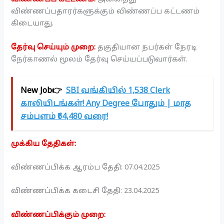
விண்ணப்பதாரர்களுக்கும் விண்ணப்ப கட்டணம்
கிடையாது.
தேர்வு செய்யும் முறை:
தகுதியான நபர்கள் நேரடி
நேர்காணல் மூலம் தேர்வு செய்யப்படுவார்கள்.
New Job👉
SBI வங்கியில் 1,538 Clerk
காலியிடங்கள்! Any Degree போதும் | மாத
சம்பளம் ₹64,480 வரை!
முக்கிய தேதிகள்:
விண்ணப்பிக்க ஆரம்ப தேதி: 07.04.2025
விண்ணப்பிக்க கடைசி தேதி: 23.04.2025
விண்ணப்பிக்கும் முறை: