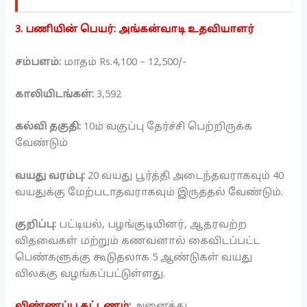
3. பணியின் பெயர்: அங்கன்வாடி உதவியாளர்
சம்பளம்:
மாதம் Rs.4,100 – 12,500/-
காலியிடங்கள்:
3,592
கல்வி தகுதி:
10ம் வகுப்பு தேர்ச்சி பெற்றிருக்க
வேண்டும்
வயது வரம்பு:
20 வயது பூர்த்தி அடைந்தவராகவும் 40
வயதுக்கு மேற்படாதவராகவும் இருத்தல் வேண்டும்.
குறிப்பு:
பட்டியல், பழங்குடியினர், ஆதரவற்ற
விதவைகள் மற்றும் கணவனால் கைவிடப்பட்ட
பெண்களுக்கு கூடுதலாக 5 ஆண்டுகள் வயது
விலக்கு வழங்கப்பட்டுள்ளது.
விண்ணப்ப கட்டணம்:
அனைத்து