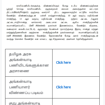
தமிழக அரசு
அங்கன்வாடி
Click here
பணியிடங்களுக்கான
அரசாணை
அங்கன்வாடி
பணியாளர்
Click here
விண்ணப்ப படிவம்
குறு அங்கன்வாடி