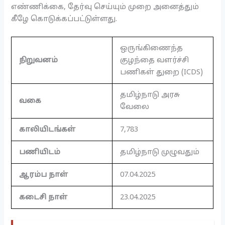
எண்ணிக்கை, தேர்வு செய்யும் முறை அனைத்தும்
கீழே கொடுக்கப்பட்டுள்ளது.
ஒருங்கிணைந்த
நிறுவனம்
குழந்தை வளர்ச்சி
பணிகள் துறை (ICDS)
தமிழ்நாடு அரசு
வகை
வேலை
காலியிடங்கள்
7,783
பணியிடம்
தமிழ்நாடு முழுவதும்
ஆரம்ப நாள்
07.04.2025
கடைசி நாள்
23.04.2025