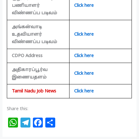
பணியாளர்
Click here
விண்ணப்ப படிவம்
அங்கன்வாடி
உதவியாளர்
Click here
விண்ணப்ப படிவம்
CDPO Address
Click here
அதிகாரப்பூர்வ
Click here
இணையதளம்
Tamil Nadu Job News
Click here
Share this:
W
T
F
S
h
el
a
h