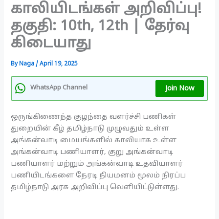
காலியிடங்கள் அறிவிப்பு!
தகுதி: 10th, 12th | தேர்வு
கிடையாது
By
Naga
/
April 19, 2025
Join Now
WhatsApp Channel
ஒருங்கிணைந்த குழந்தை வளர்ச்சி பணிகள்
துறையின் கீழ் தமிழ்நாடு முழுவதும் உள்ள
அங்கன்வாடி மையங்களில் காலியாக உள்ள
அங்கன்வாடி பணியாளர், குறு அங்கன்வாடி
பணியாளர் மற்றும் அங்கன்வாடி உதவியாளர்
பணியிடங்களை நேரடி நியமனம் மூலம் நிரப்ப
தமிழ்நாடு அரசு அறிவிப்பு வெளியிட்டுள்ளது.