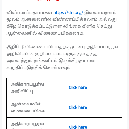
விண்ணப்பதாரர்கள்
https://clri.org/
இணையதளம்
மூலம் ஆன்லைனில் விண்ணப்பிக்கலாம் அல்லது
கீழே கொடுக்கப்பட்டுள்ள லிங்கை கிளிக் செய்து
ஆன்லைனில் விண்ணப்பிக்கலாம்.
குறிப்பு:
விண்ணப்பிப்பதற்கு முன்பு அதிகாரப்பூர்வ
அறிவிப்பில் குறிப்பிடப்பட்டிருக்கும் தகுதி
அனைத்தும் தங்களிடம் இருக்கிறதா என
உறுதிப்படுத்திக் கொள்ளவும்.
அதிகாரப்பூர்வ
Click here
அறிவிப்பு
ஆன்லைனில்
Click here
விண்ணப்பிக்க
அதிகாரப்பூர்வ
Click here