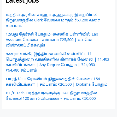
Latest Jobs
மத்திய அரசின் சாஹா அணுக்கரு இயற்பியல்
நிறுவனத்தில் Clerk வேலை! மாதம் ₹63,200 வரை
சம்பளம்
12வது தேர்ச்சி போதும்! சைனிக் பள்ளியில் Lab
Assistant வேலை – சம்பளம் ₹25,500 | உடனே
விண்ணப்பிக்கவும்!
கனரா வங்கி, இந்தியன் வங்கி உள்ளிட்ட 11
பொதுத்துறை வங்கிகளில் கிளார்க் வேலை! | 11,403
காலியிடங்கள் | Any Degree போதும் | ₹24,050 –
₹64,480 சம்பளம்
பாரத் பெட்ரோலியம் நிறுவனத்தில் வேலை! 154
காலியிடங்கள் | சம்பளம்: ₹26,500 | Diploma போதும்
B.E/B.Tech படித்தவர்களுக்கு HAL நிறுவனத்தில்
வேலை! 120 காலியிடங்கள் – சம்பளம்: ₹50,000