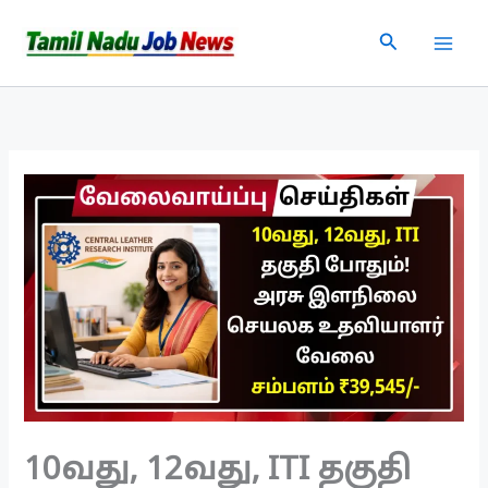
Skip
Search
to
content
10வது, 12வது, ITI தகுதி