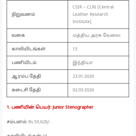
CSIR – CLRI (Central
நிறுவனம்
Leather Research
Institute)
வகை
மத்திய அரசு வேலை
காலியிடங்கள்
13
பணியிடம்
இந்தியா
ஆரம்ப தேதி
23.01.2026
கடைசி தேதி
02.03.2026
1. பணியின் பெயர்: Junior Stenographer
சம்பளம்:
Rs.53,628/-