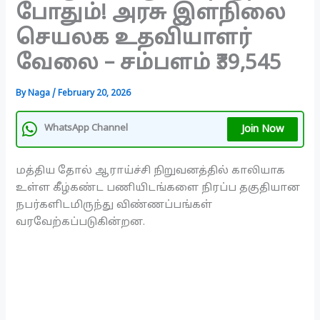
போதும்! அரசு இளநிலை
செயலக உதவியாளர்
வேலை – சம்பளம் ₹39,545
By
Naga
/
February 20, 2026
Join Now
WhatsApp Channel
மத்திய தோல் ஆராய்ச்சி நிறுவனத்தில் காலியாக
உள்ள கீழ்கண்ட பணியிடங்களை நிரப்ப தகுதியான
நபர்களிடமிருந்து விண்ணப்பங்கள்
வரவேற்கப்படுகின்றன.